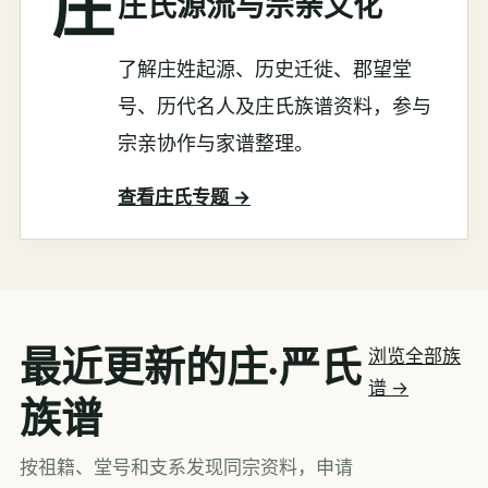
庄
庄氏源流与宗亲文化
了解庄姓起源、历史迁徙、郡望堂
号、历代名人及庄氏族谱资料，参与
宗亲协作与家谱整理。
查看庄氏专题 →
最近更新的庄·严氏
浏览全部族
谱 →
族谱
按祖籍、堂号和支系发现同宗资料，申请