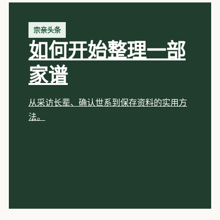
宗亲头条
如何开始整理一部
家谱
从采访长辈、确认世系到保存资料的实用方
法。