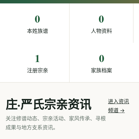
0
0
本姓族谱
人物资料
1
0
注册宗亲
家族档案
庄·严氏宗亲资讯
进入资讯
频道 →
关注修谱动态、宗亲活动、家风传承、寻根
成果与地方支系资讯。