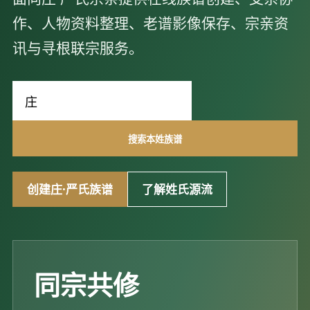
作、人物资料整理、老谱影像保存、宗亲资
讯与寻根联宗服务。
搜索本姓族谱
创建庄·严氏族谱
了解姓氏源流
同宗共修