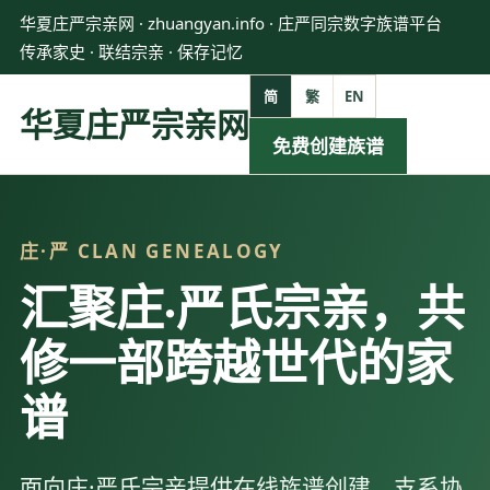
华夏庄严宗亲网 · zhuangyan.info · 庄严同宗数字族谱平台
传承家史 · 联结宗亲 · 保存记忆
简
繁
EN
华夏庄严宗亲网
免费创建族谱
庄·严 CLAN GENEALOGY
汇聚庄·严氏宗亲，共
修一部跨越世代的家
谱
面向庄·严氏宗亲提供在线族谱创建、支系协