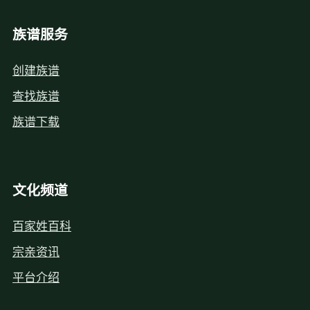
族谱服务
创建族谱
查找族谱
族谱下载
文化频道
百家姓百科
宗亲资讯
平台介绍