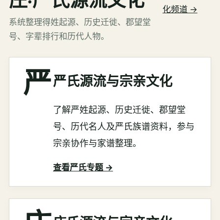
化频道 →
系统整理得姓起源、历史迁徙、郡望堂
号、字辈排行和历代人物。
严
严氏源流与宗亲文化
了解严姓起源、历史迁徙、郡望堂
号、历代名人及严氏族谱资料，参与
宗亲协作与家谱整理。
查看严氏专题 →